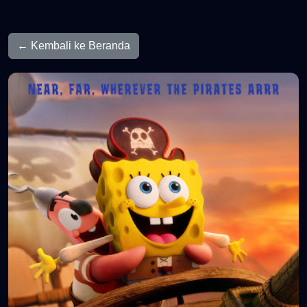
← Kembali ke Beranda