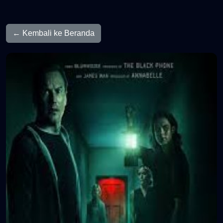
← Kembali ke Beranda