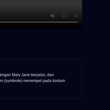
dengan Mary Jane berjalan, dan
tam (symbiote) menempel pada kostum