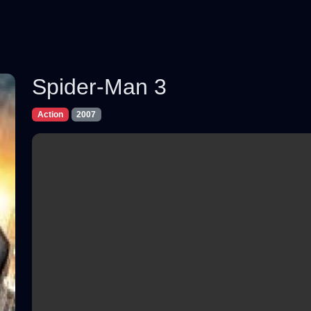
Spider-Man 3
Action
2007