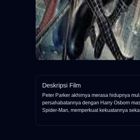
Deskripsi Film
Peter Parker akhirnya merasa hidupnya mul
persahabatannya dengan Harry Osborn masih
Spider-Man, memperkuat kekuatannya sekali