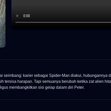
ai seimbang: karier sebagai Spider-Man diakui, hubungannya 
 tersisa harapan. Tapi semuanya berubah ketika zat alien hi
gus membangkitkan sisi gelap dalam diri Peter.