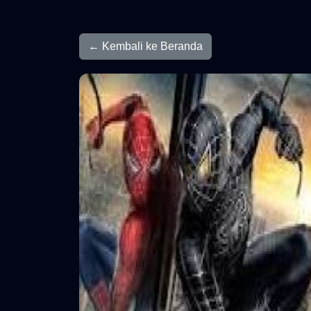
← Kembali ke Beranda